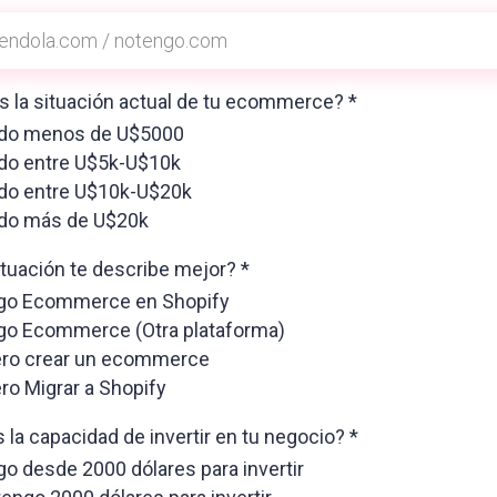
s la situación actual de tu ecommerce?
*
do menos de U$5000
do entre U$5k-U$10k
do entre U$10k-U$20k
do más de U$20k
tuación te describe mejor?
*
go Ecommerce en Shopify
go Ecommerce (Otra plataforma)
ero crear un ecommerce
ro Migrar a Shopify
 la capacidad de invertir en tu negocio?
*
o desde 2000 dólares para invertir