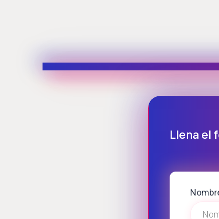
Llena el 
Nombr