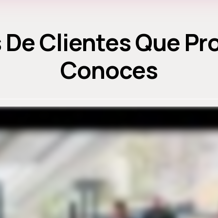
 De Clientes Que P
Conoces