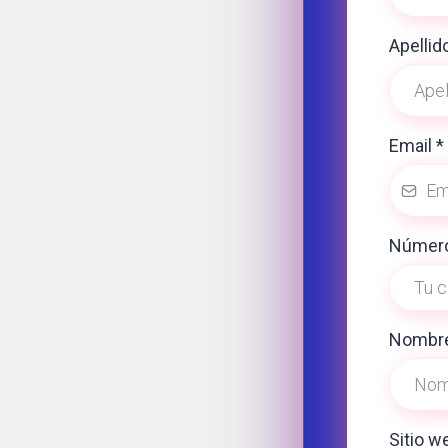
Apellid
Email
*
Númer
Nombre
Sitio 