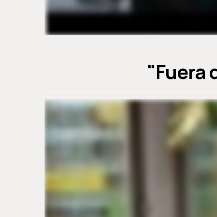
"Fuera 