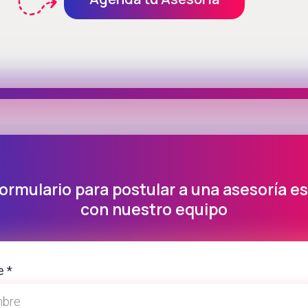
formulario para postular a una asesoría e
con nuestro equipo
e
*