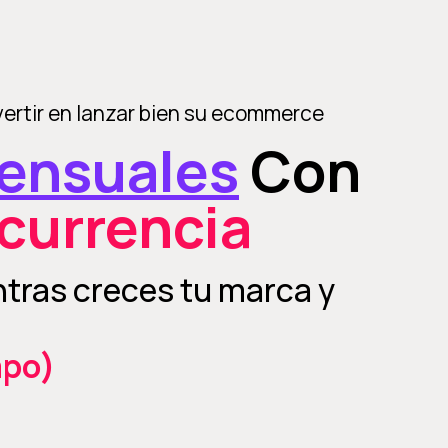
ertir en lanzar bien su ecommerce
ensuales
Con
currencia
tras creces tu marca y
mpo)